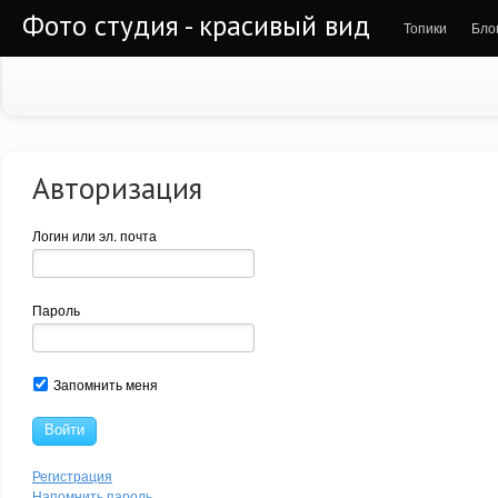
Фото студия - красивый вид
Топики
Бло
Авторизация
Логин или эл. почта
Пароль
Запомнить меня
Войти
Регистрация
Напомнить пароль