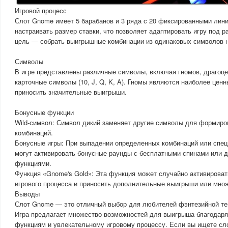
Игровой процесс
Слот Gnome имеет 5 барабанов и 3 ряда с 20 фиксированными лини
настраивать размер ставки, что позволяет адаптировать игру под 
цель — собрать выигрышные комбинации из одинаковых символов н
Символы
В игре представлены различные символы, включая гномов, драгоц
карточные символы (10, J, Q, K, A). Гномы являются наиболее цен
приносить значительные выигрыши.
Бонусные функции
Wild-символ: Символ дикий заменяет другие символы для формир
комбинаций.
Бонусные игры: При выпадении определенных комбинаций или спец
могут активировать бонусные раунды с бесплатными спинами или 
функциями.
Функция «Gnome's Gold»: Эта функция может случайно активироват
игрового процесса и приносить дополнительные выигрыши или мно
Выводы
Слот Gnome — это отличный выбор для любителей фэнтезийной тем
Игра предлагает множество возможностей для выигрыша благодар
функциям и увлекательному игровому процессу. Если вы ищете сл