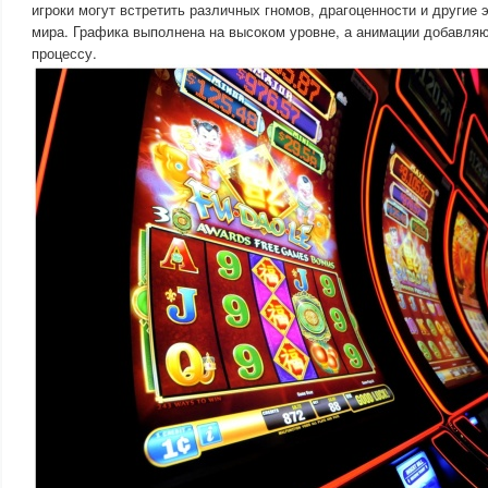
игроки могут встретить различных гномов, драгоценности и другие
мира. Графика выполнена на высоком уровне, а анимации добавля
процессу.