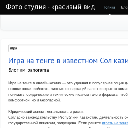
Фото студия - красивый вид
Топики
Бло
Игра на тенге в известном Сол каз
Блог им. panorama
Игра на тенге в онлайн-казино — это удобная и популярная опция д
позволяющая избежать лишних конвертаций валют и скрытых коми
понимать юридические и технические нюансы такого формата, чтоб
комфортной, но и безопасной.
Юридический аспект: легальность и риски.
Согласно законодательству Республики Казахстан, деятельность о
государственной лицензии, запрещена. Если решите
играть на тен