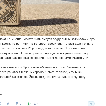
знают не многие. Может быть выпуск поддельных зажигалок Zippo
нкости, но вот пункт, в котором говорится, что вам должно быть
нальную зажигалку Zippo подделать нельзя. Поэтому ваши
ажную роль. По этой причине, прежде чем купить зажигалку
ppo сама вам подскажет оригинальная ли она американка или
сти зажигалки Zippo таким образом – это как бы возврат в
верка работает и очень хорошо. Самое главное, чтобы вы
нальной зажигалкой Zippo, тогда вы обязательно почувствуете
на
0
1277
0