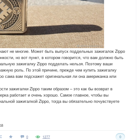
знают не многие. Может быть выпуск поддельных зажигалок Zippo
нкости, но вот пункт, в котором говорится, что вам должно быть
нальную зажигалку Zippo подделать нельзя. Поэтому ваши
ажную роль. По этой причине, прежде чем купить зажигалку
ppo сама вам подскажет оригинальная ли она американка или
сти зажигалки Zippo таким образом – это как бы возврат в
верка работает и очень хорошо. Самое главное, чтобы вы
нальной зажигалкой Zippo, тогда вы обязательно почувствуете
на
0
1277
0