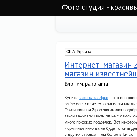
Фото студия - красив
Интернет-магазин Z
магазин известней
Блог им. panorama
Купить
зажигалка zippo
– это всё равн
online.com является официальным дил
Оригинальная Zippo зажигалка подчёр
такой зажигалки чуть ли не с самой 
много похожих подделок. Вот некоторы
• оригинал никогда не будет стоить д
в других странах. Тем более в Китае;