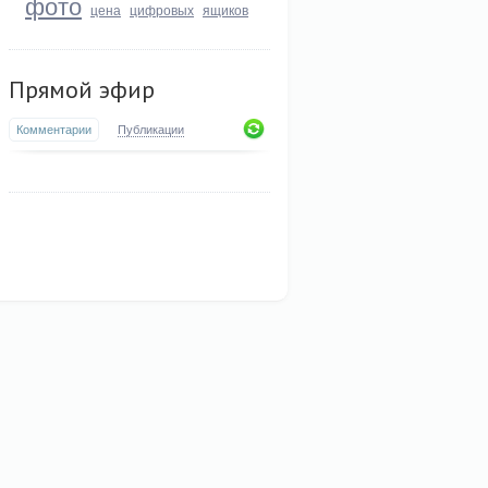
фото
цена
цифровых
ящиков
Прямой эфир
Комментарии
Публикации