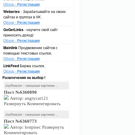
Обзор -
Регистрация
Webartex
- Зарабатывайте на своих
сайтах и группах в VK .
Обзор -
Регистрация
GoGetLinks
- научите свой сайт
приносить доход!
Обзор -
Регистрация
Mainlink
Продвижение сайтов с
помощью текстовых ссылок.
Обзор -
Регистрация
LinkFeed
Биржа ссылок.
Обзор -
Регистрация
Развлечения на выбор !
JoyReactor - смешные картинки ...
Пост №6360890
Автор: angrycat121
Развернуть Комментировать
JoyReactor - смешные картинки ...
Пост №6360773
Автор: lostpisec Развернуть
Комментировать