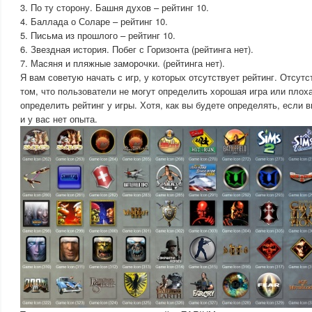
3. По ту сторону. Башня духов – рейтинг 10.
4. Баллада о Соларе – рейтинг 10.
5. Письма из прошлого – рейтинг 10.
6. Звездная история. Побег с Горизонта (рейтинга нет).
7. Масяня и пляжные заморочки. (рейтинга нет).
Я вам советую начать с игр, у которых отсутствует рейтинг. Отсутс
том, что пользователи не могут определить хорошая игра или плох
определить рейтинг у игры. Хотя, как вы будете определять, если в
и у вас нет опыта.