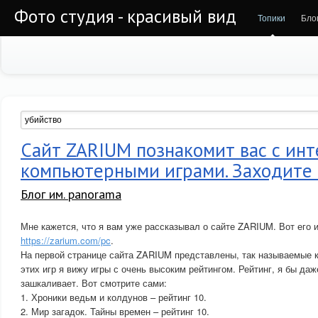
Фото студия - красивый вид
Топики
Бло
Сайт ZARIUM познакомит вас с ин
компьютерными играми. Заходите 
Блог им. panorama
Мне кажется, что я вам уже рассказывал о сайте ZARIUM. Вот его 
https://zarium.com/pc
.
На первой странице сайта ZARIUM представлены, так называемые 
этих игр я вижу игры с очень высоким рейтингом. Рейтинг, я бы даж
зашкаливает. Вот смотрите сами:
1. Хроники ведьм и колдунов – рейтинг 10.
2. Мир загадок. Тайны времен – рейтинг 10.