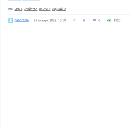
Игры
,
убийство
,
рейтинг
,
случайно
panorama
21 января 2022, 16:50
0
1526