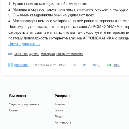
1. Яркие новинки мотоциклетной экипировки.
2. Мопеды и скутеры также привлекут внимание юношей и молодых
3. Обычные квадроциклы обычно удивляют всех.
4. Мотороллеры немного устарели, но всё равно интересны для мо
Поэтому я утверждаю, что интернет-магазин АГРОМЕХАНИКА интер
Смотреть этот сайт и мечтать, что вы там скоро купите интересно 
поэтому популярность интернет-магазина АГРОМЕХАНИКА с кажды
Читать дальше →
Мужчина
,
купить
,
мотоцикл
,
интернет-магазин
panorama
29 августа 2021, 19:27
0
1063
Вы можете
Разделы
Зарегистрироваться
Топики
Войти
Блоги
Люди
Активность