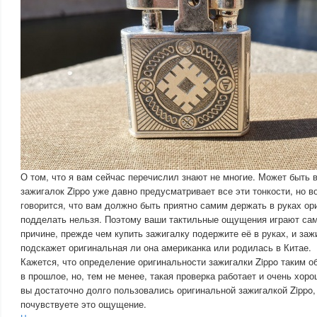
О том, что я вам сейчас перечислил знают не многие. Может быть
зажигалок Zippo уже давно предусматривает все эти тонкости, но во
говорится, что вам должно быть приятно самим держать в руках ор
подделать нельзя. Поэтому ваши тактильные ощущения играют са
причине, прежде чем купить зажигалку подержите её в руках, и заж
подскажет оригинальная ли она американка или родилась в Китае.
Кажется, что определение оригинальности зажигалки Zippo таким об
в прошлое, но, тем не менее, такая проверка работает и очень хор
вы достаточно долго пользовались оригинальной зажигалкой Zippo,
почувствуете это ощущение.