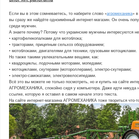
Если вы в этом сомневаетесь, то наберите слово «
агромеханика
» в
вы сразу же найдёте одноимённый интернет-магазин. Он очень попу
среди мужчин.
А знаете почему? Потому что украинские мужчины интересуются не
• картофелекопалками для мотоблока;
• тракторами, прицепным сельхоз оборудованием;
• мотоблоками, двигателями для техники, грузовыми мотоциклами.
Но также такими увлекательными вещами, как:
• квадроциклы, лодочными моторами, мопедами;
• мотоциклами, скутерами (мотороллерами), электро-скутерами;
• электро-самокатами, электровелосипедами.
Всё это вы можете не только посмотреть, но и купить на сайте инт
АГРОМЕХАНИКА, спокойно сидя у компьютера. Даже идти никуда не
ссылке, которую я оставил в самом начале этого текста.
На сайте интернет-магазина АГРОМЕХАНИКА тоже твориться что-то