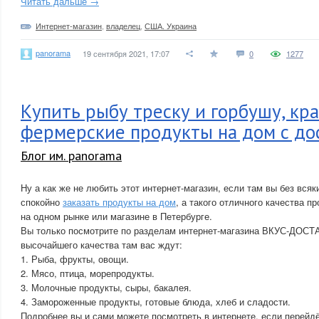
Читать дальше →
Интернет-магазин
,
владелец
,
США. Украина
panorama
19 сентября 2021, 17:07
0
1277
Купить рыбу треску и горбушу, кр
фермерские продукты на дом с до
Блог им. panorama
Ну а как же не любить этот интернет-магазин, если там вы без вся
спокойно
заказать продукты на дом
, а такого отличного качества п
на одном рынке или магазине в Петербурге.
Вы только посмотрите по разделам интернет-магазина ВКУС-ДОСТ
высочайшего качества там вас ждут:
1. Рыба, фрукты, овощи.
2. Мясо, птица, морепродукты.
3. Молочные продукты, сыры, бакалея.
4. Замороженные продукты, готовые блюда, хлеб и сладости.
Подробнее вы и сами можете посмотреть в интернете, если перейдё