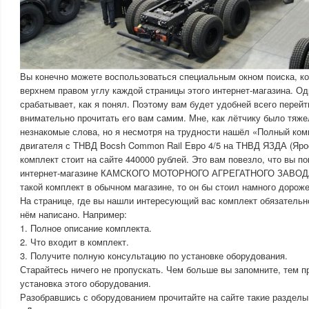
Вы конечно можете воспользоваться специальным окном поиска, ко
верхнем правом углу каждой страницы этого интернет-магазина. Од
срабатывает, как я понял. Поэтому вам будет удобней всего перейт
внимательно прочитать его вам самим. Мне, как лётчику было тяже
незнакомые слова, но я несмотря на трудности нашёл «Полный ко
двигателя с ТНВД Bocsh Common Rail Евро 4/5 на ТНВД ЯЗДА (Яро
комплект стоит на сайте 440000 рублей. Это вам повезло, что вы п
интернет-магазине КАМСКОГО МОТОРНОГО АГРЕГАТНОГО ЗАВОДА.
такой комплект в обычном магазине, то он бы стоил намного дороже
На странице, где вы нашли интересующий вас комплект обязательно
нём написано. Например:
1. Полное описание комплекта.
2. Что входит в комплект.
3. Получите полную консультацию по установке оборудования.
Старайтесь ничего не пропускать. Чем больше вы запомните, тем п
установка этого оборудования.
Разобравшись с оборудованием прочитайте на сайте такие разделы,