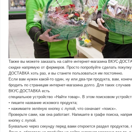
Также вы можете заказать на сайте интернет-магазина ВКУС-ДОСТ
скидке напрямую от фермеров. Просто попробуйте сделать покупку
ДОСТАВКА хоть раз, и вы станете пользоваться им постоянно.
Если вам нужен какой-то один, ну или два-три продукта, вам, конеч
бродить по страницам интернет-магазина долго. Для таких случаев
ВКУС-ДОСТАВКА есть
специальное устройство «Найти товар». В этом поисковом устройст
• пишите название искомого продукта;
• нажимаете зелёную кнопку с лупой, что означает «поиск».
Проверьте сами, как она работает. Напишите в графе поиска, напри
кнопку с лупой.
Буквально через секунду перед вами откроется раздел продуктов, г
Друзья, обязательно пробуйте на сайте интернет-магазина все то, 