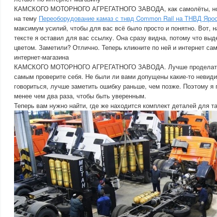
КАМСКОГО МОТОРНОГО АГРЕГАТНОГО ЗАВОДА, как самолёты, но 
на тему
Переоборудование камаз с тнвд Common Rail на ТНВД Яро
максимум усилий, чтобы для вас всё было просто и понятно. Вот, 
тексте я оставил для вас ссылку. Она сразу видна, потому что выд
цветом. Заметили? Отлично. Теперь кликните по ней и интернет сам
интернет-магазина
КАМСКОГО МОТОРНОГО АГРЕГАТНОГО ЗАВОДА. Лучше проделать э
самым проверите себя. Не были ли вами допущены какие-то невид
говориться, лучше заметить ошибку раньше, чем позже. Поэтому я 
менее чем два раза, чтобы быть уверенным.
Теперь вам нужно найти, где же находится комплект деталей для т