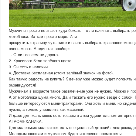
Мужчины просто не знают куда бежать. То ли начинать выбирать р
мотоблоки. Их там просто море. Или
прокрутить страницу чуть ниже и начать выбирать красавцев мотоц
очень много. А один так вообще:
1. Стоит совсем не дорого.
2. Красивого бело-зелёного цвета.
3. Он есть в наличии.
4. Доставка бесплатная (стоит зелёный значок на фото).
Как такую радость не купить? К вечеру уже можно будет погонять н
обзавидуются!
Мужчинам в возрасте такое развлечение уже не нужно. Можно и пр
А от мотоблока шума много. Да и таскать его нужно везде с собой
больше интересуются мини-тракторами. Они хоть и мини, но сидение
нужно, а только управлять как машиной.
И даже для мальчишек есть товары в этом удивительном интернет-
АГРОМЕХАНИКА.
Для маленьких мальчишек есть специальный детский электроквадр
Молодым юношам и мужчинам будет интересно посмотреть: