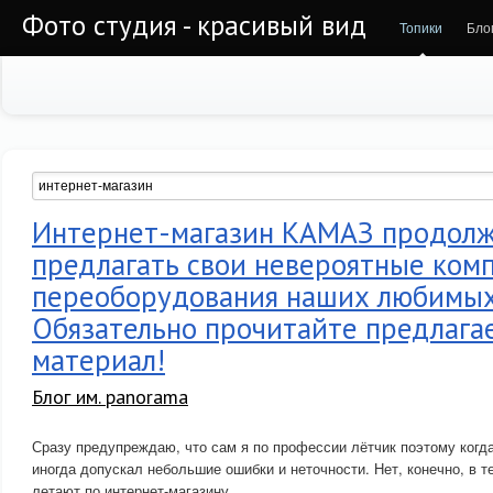
Фото студия - красивый вид
Топики
Бло
Интернет-магазин КАМАЗ продол
предлагать свои невероятные ком
переоборудования наших любимых
Обязательно прочитайте предлаг
материал!
Блог им. panorama
Сразу предупреждаю, что сам я по профессии лётчик поэтому когда
иногда допускал небольшие ошибки и неточности. Нет, конечно, в т
летают по интернет-магазину