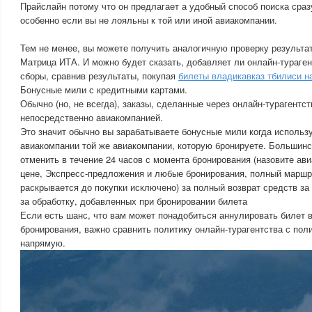
Прайслайн потому что он предлагает а удобный способ поиска сраз
особенно если вы не лояльны к той или иной авиакомпании.
Тем не менее, вы можете получить аналогичную проверку результа
Матрица ИТА. И можно будет сказать, добавляет ли онлайн-тураге
сборы, сравнив результаты, покупая
билеты владикавказ тбилиси на 
Бонусные мили с кредитными картами.
Обычно (но, не всегда), заказы, сделанные через онлайн-турагентс
непосредственно авиакомпанией.
Это значит обычно вы зарабатываете бонусные мили когда использ
авиакомпании той же авиакомпании, которую бронируете. Большин
отменить в течение 24 часов с момента бронирования (назовите ав
цене, Экспресс-предложения и любые бронирования, полный маршр
раскрывается до покупки исключено) за полный возврат средств з
за обработку, добавленных при бронировании билета
Если есть шанс, что вам может понадобиться аннулировать билет в
бронирования, важно сравнить политику онлайн-турагентства с пол
напрямую.