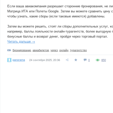
Если ваша авиакомпания разрешает сторонние бронирования, не ли
Матрица ИТА или Полеты Google. Затем вы можете сравнить цену с
чтобы узнать, какие сборы (если таковые имеются) добавлены.
Затем вы можете решить, стоят ли сборы дополнительных услуг, к
например, баллы лояльности онлайн-турагентств, более выгодную 
бонусные баллы и возврат денег, пройдя через торговый портал.
Читать дальше →
Бронирование
,
авиабилетов
,
через
,
онлайн
,
турагентство
panorama
24 сентября 2025, 20:36
0
850