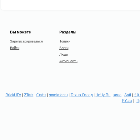
Вы можете
Разделы
Зарегистрироваться
Топики
Войти
Блоги
Люди
Активность
BrickUFA
|
ZTark
|
Софт
|
smetafor.ru
|
Техно-Голод
|
ЧеЧу.Ru
|
кино
|
Soft
|
:( 0
РУша
| |
П