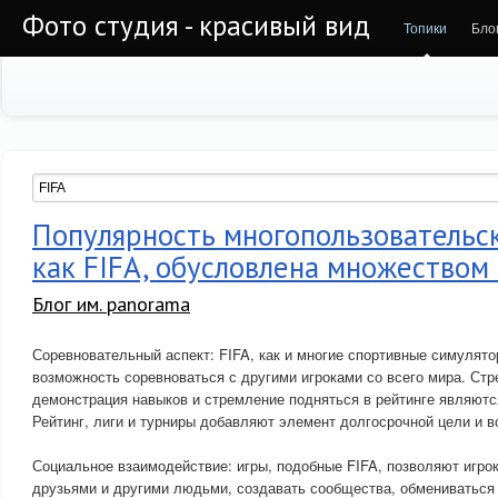
Фото студия - красивый вид
Топики
Бло
Популярность многопользовательск
как FIFA, обусловлена множеством
Блог им. panorama
Соревновательный аспект: FIFA, как и многие спортивные симулято
возможность соревноваться с другими игроками со всего мира. Стр
демонстрация навыков и стремление подняться в рейтинге являют
Рейтинг, лиги и турниры добавляют элемент долгосрочной цели и в
Социальное взаимодействие: игры, подобные FIFA, позволяют игро
друзьями и другими людьми, создавать сообщества, обмениваться 