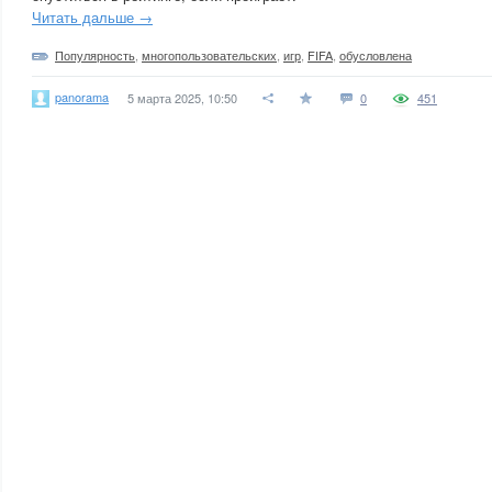
Читать дальше →
Популярность
,
многопользовательских
,
игр
,
FIFA
,
обусловлена
panorama
5 марта 2025, 10:50
0
451