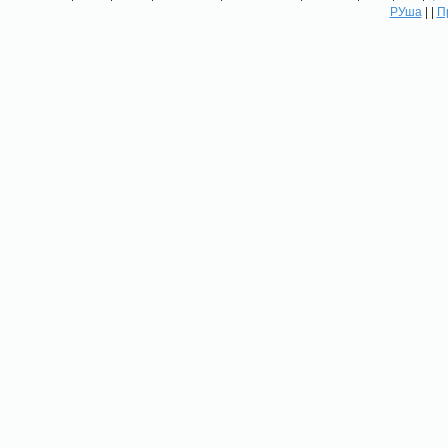
РУша
| |
П